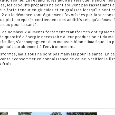
ation saine. En revanche, les additifs tels que le sucre, les
res, les produits préparés ne sont souvent pas rassasiants et 
eur forte teneur en glucides et en graisses lorsqu’ils sont
e 2 ou la démence sont également favorisées par la surconso
eux plats préparés contiennent des additifs tels qu’arômes, 
reux pour la santé.
nté, de nombreux aliments fortement transformés ont égaleme
de quantité d’énergie nécessaire à leur production et du ma
rticulier, s’accompagnent d’un mauvais bilan climatique. La 
qui nuit durablement à l’environnement.
formés, mais tous ne sont pas mauvais pour la santé. En ce
ivante : consommer en connaissance de cause, vérifier la list
 frais.