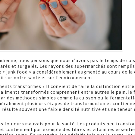
tidienne, nous pensons que nous n’avons pas le temps de cuisi
arés et surgelés. Les rayons des supermarchés sont remplis
 « junk food » a considérablement augmenté au cours de la 
f sur notre santé et sur l’environnement.
ents transformés ? Il convient de faire la distinction entre
aliments transformés comprennent entre autres le pain, le f
 par des méthodes simples comme la cuisson ou la fermentati
ralement plusieurs étapes de transformation et contiennen
n résulte souvent une faible densité nutritive et une teneur
as toujours mauvais pour la santé. Les produits peu transfo
et contiennent par exemple des fibres et vitamines essentiel