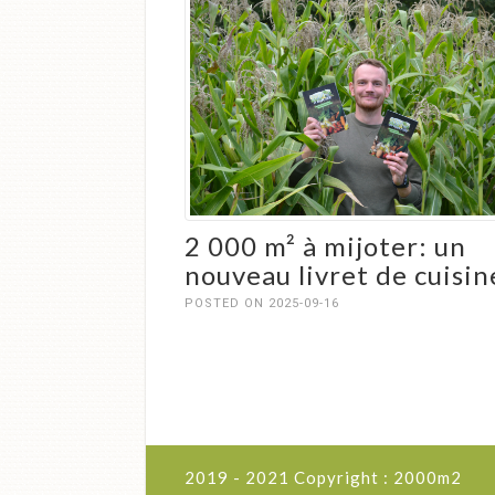
2 000 m² à mijoter: un
nouveau livret de cuisin
POSTED ON 2025-09-16
2019 - 2021 Copyright : 2000m2