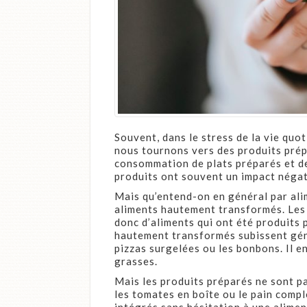
Souvent, dans le stress de la vie quo
nous tournons vers des produits prép
consommation de plats préparés et de
produits ont souvent un impact négati
Mais qu’entend-on en général par alim
aliments hautement transformés. Les 
donc d’aliments qui ont été produits
hautement transformés subissent géné
pizzas surgelées ou les bonbons. Il e
grasses.
Mais les produits préparés ne sont p
les tomates en boîte ou le pain compl