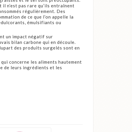
 graisses et le sel sont préoccupants.
il n’est pas rare qu’ils entraînent
 consommés régulièrement. Des
mmation de ce que l’on appelle la
édulcorants, émulsifiants ou
nt un impact négatif sur
uvais bilan carbone qui en découle.
plupart des produits surgelés sont en
 qui concerne les aliments hautement
e de leurs ingrédients et les