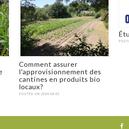
Ét
POSTE
Comment assurer
e
l’approvisionnement des
cantines en produits bio
locaux?
POSTED ON 2024-04-02