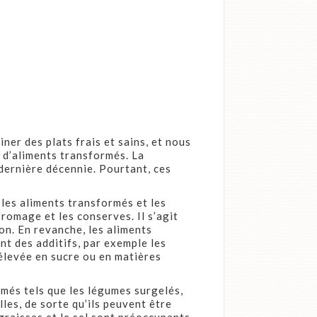
ner des plats frais et sains, et nous
 d’aliments transformés. La
dernière décennie. Pourtant, ces
 les aliments transformés et les
romage et les conserves. Il s’agit
on. En revanche, les aliments
t des additifs, par exemple les
 élevée en sucre ou en matières
rmés tels que les légumes surgelés,
les, de sorte qu’ils peuvent être