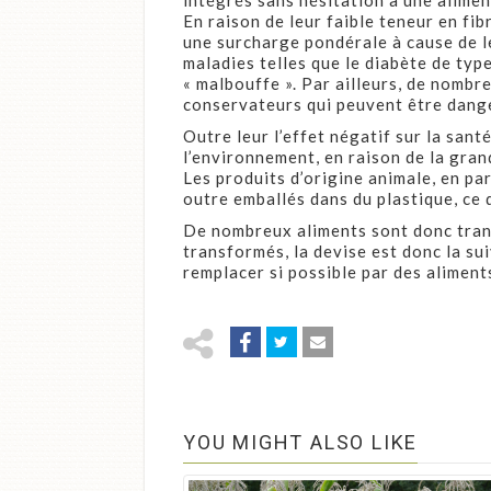
intégrés sans hésitation à une aliment
En raison de leur faible teneur en fib
une surcharge pondérale à cause de l
maladies telles que le diabète de typ
« malbouffe ». Par ailleurs, de nombr
conservateurs qui peuvent être dange
Outre leur l’effet négatif sur la sa
l’environnement, en raison de la gran
Les produits d’origine animale, en pa
outre emballés dans du plastique, ce 
De nombreux aliments sont donc trans
transformés, la devise est donc la su
remplacer si possible par des aliments
YOU MIGHT ALSO LIKE