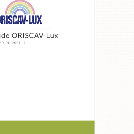
ude ORISCAV-Lux
D ON 2024-01-11