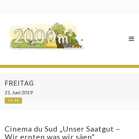
Agenda
FREITAG
21. Juni 2019
16:30
Cinema du Sud „Unser Saatgut –
Wir ernten was wir säen“