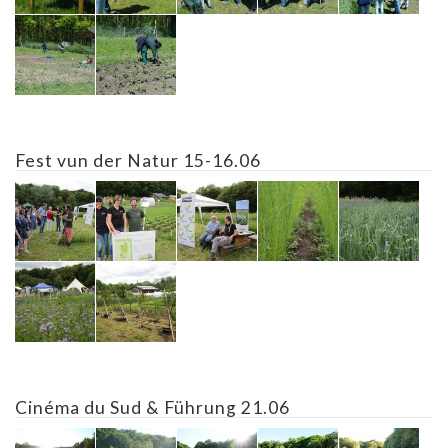
Fest vun der Natur 15-16.06
Cinéma du Sud & Führung 21.06