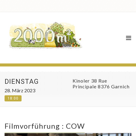
Agenda
DIENSTAG
Kinoler 38 Rue
Principale 8376 Garnich
28. März 2023
18:00
Filmvorführung : COW