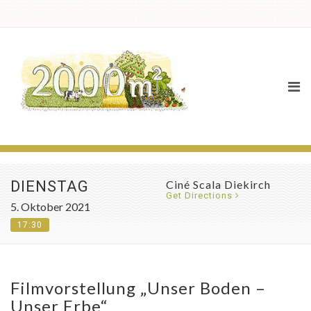
Agenda
DIENSTAG
Ciné Scala Diekirch
Get Directions
5. Oktober 2021
17:30
Filmvorstellung „Unser Boden –
Unser Erbe“