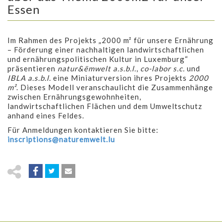
Essen
Im Rahmen des Projekts „2000 m² für unsere Ernährung
– Förderung einer nachhaltigen landwirtschaftlichen
und ernährungspolitischen Kultur in Luxemburg“
präsentieren
natur&ëmwelt a.s.b.l.
,
co-labor s.c.
und
IBLA a.s.b.l.
eine Miniaturversion ihres Projekts
2000
m²
. Dieses Modell veranschaulicht die Zusammenhänge
zwischen Ernährungsgewohnheiten,
landwirtschaftlichen Flächen und dem Umweltschutz
anhand eines Feldes.
Für Anmeldungen kontaktieren Sie bitte:
inscriptions@naturemwelt.lu