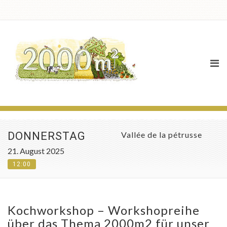
Agenda
DONNERSTAG
Vallée de la pétrusse
21. August 2025
12:00
Kochworkshop – Workshopreihe
über das Thema 2000m2 für unser