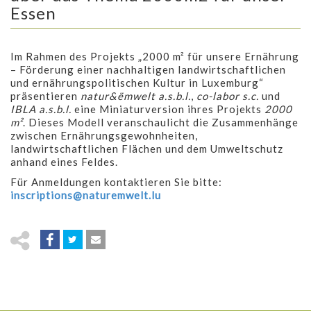
Essen
Im Rahmen des Projekts „2000 m² für unsere Ernährung
– Förderung einer nachhaltigen landwirtschaftlichen
und ernährungspolitischen Kultur in Luxemburg“
präsentieren
natur&ëmwelt a.s.b.l.
,
co-labor s.c.
und
IBLA a.s.b.l.
eine Miniaturversion ihres Projekts
2000
m²
. Dieses Modell veranschaulicht die Zusammenhänge
zwischen Ernährungsgewohnheiten,
landwirtschaftlichen Flächen und dem Umweltschutz
anhand eines Feldes.
Für Anmeldungen kontaktieren Sie bitte:
inscriptions@naturemwelt.lu