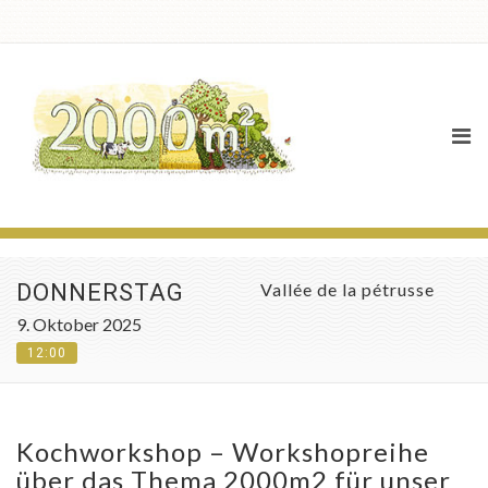
Agenda
DONNERSTAG
Vallée de la pétrusse
9. Oktober 2025
12:00
Kochworkshop – Workshopreihe
über das Thema 2000m2 für unser