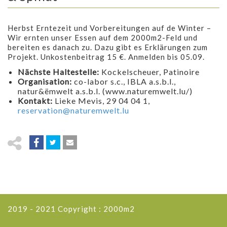
Herbst Erntezeit und Vorbereitungen auf de Winter –
Wir ernten unser Essen auf dem 2000m2-Feld und
bereiten es danach zu. Dazu gibt es Erklärungen zum
Projekt. Unkostenbeitrag 15 €. Anmelden bis 05.09.
Nächste Haltestelle:
Kockelscheuer, Patinoire
Organisation:
co-labor s.c., IBLA a.s.b.l.,
natur&ëmwelt a.s.b.l. (www.naturemwelt.lu/)
Kontakt:
Lieke Mevis, 29 04 04 1,
reservation@naturemwelt.lu
2019 - 2021 Copyright : 2000m2