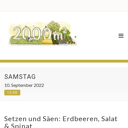
Agenda
SAMSTAG
10. September 2022
12:00
Setzen und Säen: Erdbeeren, Salat
& Spinat