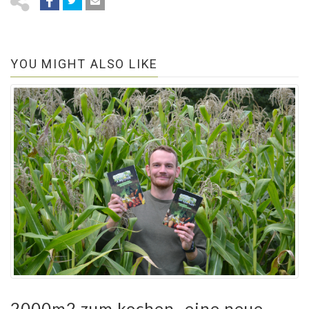
YOU MIGHT ALSO LIKE
2000m2 zum kochen- eine neue