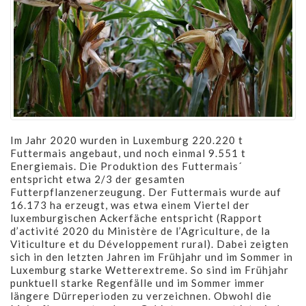
Im Jahr 2020 wurden in Luxemburg 220.220 t
Futtermais angebaut, und noch einmal 9.551 t
Energiemais. Die Produktion des Futtermais´
entspricht etwa 2/3 der gesamten
Futterpflanzenerzeugung. Der Futtermais wurde auf
16.173 ha erzeugt, was etwa einem Viertel der
luxemburgischen Ackerfäche entspricht (Rapport
d’activité 2020 du Ministère de l’Agriculture, de la
Viticulture et du Développement rural). Dabei zeigten
sich in den letzten Jahren im Frühjahr und im Sommer in
Luxemburg starke Wetterextreme. So sind im Frühjahr
punktuell starke Regenfälle und im Sommer immer
längere Dürreperioden zu verzeichnen. Obwohl die