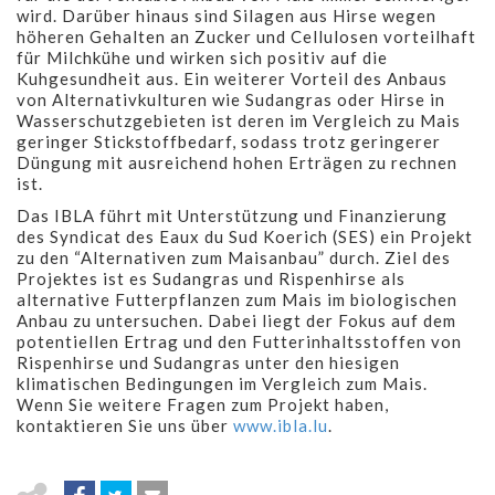
wird. Darüber hinaus sind Silagen aus Hirse wegen
höheren Gehalten an Zucker und Cellulosen vorteilhaft
für Milchkühe und wirken sich positiv auf die
Kuhgesundheit aus. Ein weiterer Vorteil des Anbaus
von Alternativkulturen wie Sudangras oder Hirse in
Wasserschutzgebieten ist deren im Vergleich zu Mais
geringer Stickstoffbedarf, sodass trotz geringerer
Düngung mit ausreichend hohen Erträgen zu rechnen
ist.
Das IBLA führt mit Unterstützung und Finanzierung
des Syndicat des Eaux du Sud Koerich (SES) ein Projekt
zu den “Alternativen zum Maisanbau” durch. Ziel des
Projektes ist es Sudangras und Rispenhirse als
alternative Futterpflanzen zum Mais im biologischen
Anbau zu untersuchen. Dabei liegt der Fokus auf dem
potentiellen Ertrag und den Futterinhaltsstoffen von
Rispenhirse und Sudangras unter den hiesigen
klimatischen Bedingungen im Vergleich zum Mais.
Wenn Sie weitere Fragen zum Projekt haben,
kontaktieren Sie uns über
www.ibla.lu
.