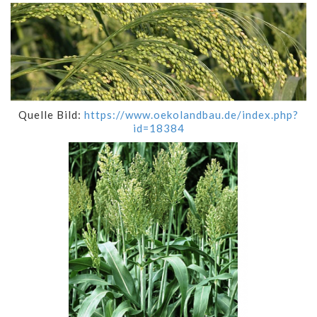
Quelle Bild:
https://www.oekolandbau.de/index.php?
id=18384