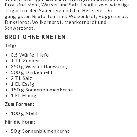
Brot sind Mehl, Wasser und Salz. Es gibt zwei wichtige
Teigarten, den Sauerteig und den Hefeteig. Die
gängigsten Brotarten sind: Weizenbrot, Roggenbrot,
Dinkelbrot, Vollkornbrot, Mehrkornbrot und
Schwarzbrot.
BROT OHNE KNETEN
Teig:
0,5 Würfel Hefe
1 TL Zucker
350 g Wasser (lauwarm)
500 g Dinkelmehl
2 TL Salz
1 EL Essig
150 g Sonnenblumenkerne
1 EL Honig
Zum Formen:
100 g Mehl
Für die Form:
50 g Sonnenblumenkerne