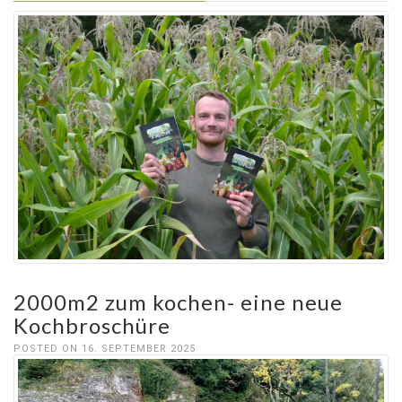
2000m2 zum kochen- eine neue
Kochbroschüre
POSTED ON 16. SEPTEMBER 2025