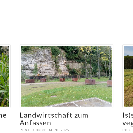
ne
Landwirtschaft zum
Is(
Anfassen
ve
POSTED ON 30. APRIL 2025
POSTE