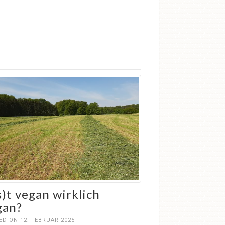
s)t vegan wirklich
gan?
D ON 12. FEBRUAR 2025