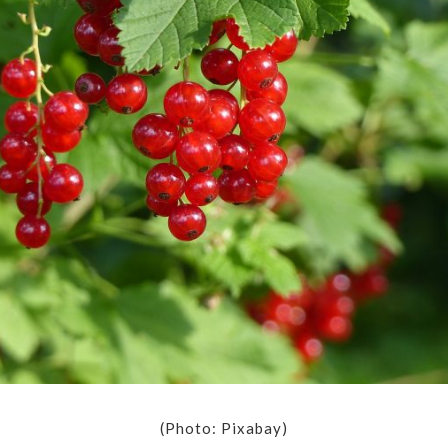
(Photo: Pixabay)