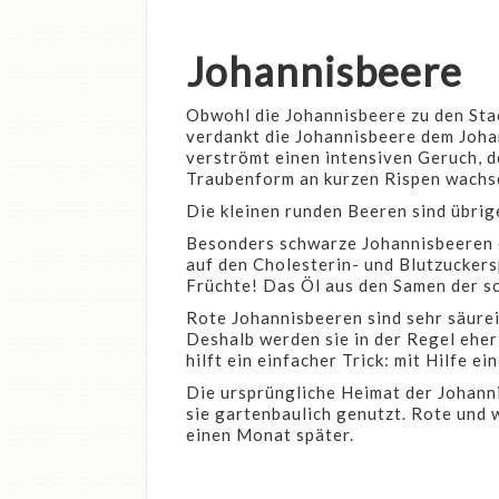
Johannisbeere
Obwohl die Johannisbeere zu den Sta
verdankt die Johannisbeere dem Johann
verströmt einen intensiven Geruch, d
Traubenform an kurzen Rispen wachsen
Die kleinen runden Beeren sind übrig
Besonders schwarze Johannisbeeren en
auf den Cholesterin- und Blutzuckers
Früchte! Das Öl aus den Samen der s
Rote Johannisbeeren sind sehr säure
Deshalb werden sie in der Regel ehe
hilft ein einfacher Trick: mit Hilfe e
Die ursprüngliche Heimat der Johanni
sie gartenbaulich genutzt. Rote und 
einen Monat später.