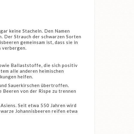
 gar keine Stacheln. Den Namen
en. Der Strauch der schwarzen Sorten
sbeeren gemeinsam ist, dass sie in
n verbergen.
ie Ballaststoffe, die sich positiv
item alle anderen heimischen
nkungen helfen.
nd Sauerkirschen übertroffen.
e Beeren von der Rispe zu trennen
 Asiens. Seit etwa 550 Jahren wird
chwarze Johannisbeeren reifen etwa