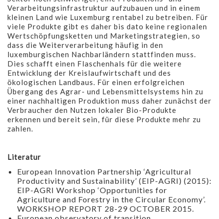
Verarbeitungsinfrastruktur aufzubauen und in einem
kleinen Land wie Luxemburg rentabel zu betreiben. Für
viele Produkte gibt es daher bis dato keine regionalen
Wertschöpfungsketten und Marketingstrategien, so
dass die Weiterverarbeitung häufig in den
luxemburgischen Nachbarländern stattfinden muss.
Dies schafft einen Flaschenhals für die weitere
Entwicklung der Kreislaufwirtschaft und des
ökologischen Landbaus. Für einen erfolgreichen
Übergang des Agrar- und Lebensmittelsystems hin zu
einer nachhaltigen Produktion muss daher zunächst der
Verbraucher den Nutzen lokaler Bio-Produkte
erkennen und bereit sein, für diese Produkte mehr zu
zahlen.
Literatur
European Innovation Partnership ‘Agricultural
Productivity and Sustainability’ (EIP-AGRI) (2015):
EIP-AGRI Workshop ‘Opportunities for
Agriculture and Forestry in the Circular Economy’.
WORKSHOP REPORT 28-29 OCTOBER 2015.
European observatory of transition