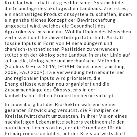
Kreislaufwirtschaft als geschlossenes System bildet
die Grundlage des ökologischen Landbaus. Ziel ist es,
ein nachhaltiges Produktionssystem zu schaffen, indem
ein ganzheitliches Konzept der Bewirtschaftung
umgesetzt wird, welches die Gesundheit des
Agrarökosystems und das Wohlbefinden des Menschen
verbessert und die Umweltintegrität erhält. Anstatt
fossile Inputs in Form von Mineraldüngern und
chemisch-synthetischen Pestiziden zu verwenden,
stützt sich der ökologische Landbau in erster Linie auf
kulturelle, biologische und mechanische Methoden
(Sanders & Hess 2019, IFOAM-Generalversammlung
2008, FAO 2009). Die Verwendung betriebsinterner
und regionaler Inputs wird priorisiert, die
Energieflüsse werden neu organisiert und die
Zusammenhänge des Ökosystems in der
landwirtschaftlichen Produktion berücksichtigt.
In Luxemburg hat der Bio-Sektor während seiner
gesamten Entwicklung versucht, die Prinzipien der
Kreislaufwirtschaft umzusetzen. In ihrer Vision eines
nachhaltigen Lebensmittelsektors verbinden sie den
natürlichen Lebenszyklus, der die Grundlage für die
Primärproduktion bildet, mit der Kreislaufwirtschaft