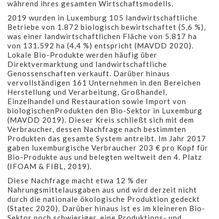
während ihres gesamten Wirtschaftsmodells.
2019 wurden in Luxemburg 105 landwirtschaftliche
Betriebe von 1.872 biologisch bewirtschaftet (5,6 %),
was einer landwirtschaftlichen Fläche von 5.817 ha
von 131.592 ha (4,4 %) entspricht (MAVDD 2020).
Lokale Bio-Produkte werden häufig über
Direktvermarktung und landwirtschaftliche
Genossenschaften verkauft. Darüber hinaus
vervollständigen 161 Unternehmen in den Bereichen
Herstellung und Verarbeitung, Großhandel,
Einzelhandel und Restauration sowie Import von
biologischenProdukten den Bio-Sektor in Luxemburg
(MAVDD 2019). Dieser Kreis schließt sich mit dem
Verbraucher, dessen Nachfrage nach bestimmten
Produkten das gesamte System antreibt. Im Jahr 2017
gaben luxemburgische Verbraucher 203 € pro Kopf für
Bio-Produkte aus und belegten weltweit den 4. Platz
(IFOAM & FIBL, 2019).
Diese Nachfrage macht etwa 12 % der
Nahrungsmittelausgaben aus und wird derzeit nicht
durch die nationale ökologische Produktion gedeckt
(Statec 2020). Darüber hinaus ist es im kleineren Bio-
Sektor noch schwieriger, eine Produktions- und