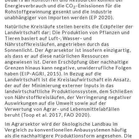
Energieverbrauch und die CO
-Emissionen für die
2
Rohstoffgewinnung gesenkt und die Industrie
unabhängiger von Importen werden (EP 2020).
Natürliche Kreisläufe stellen bereits die Eckpfeiler der
Landwirtschaft dar; Die Produktion von Pflanzen und
Tieren basiert auf Luft-, Wasser- und
Nährstoffkreisläufen, angetrieben durch das
Sonnenlicht. Der Agrarsektor ist insofern einzigartig,
als dass er auf diese natürlichen Ressourcen
angewiesen ist. Deren Erschöpfung über nachhaltige
Grenzen hinaus kann negative, unwiderrufliche Folgen
haben (EIP-AGRI, 2015). In Bezug auf die
Landwirtschaft ist die Kreislaufwirtschaft ein Ansatz,
der auf der Minimierung externer Inputs in das
landwirtschaftliche Produktionssystem, dem Schließen
von Nährstoffkreisläufen, der Verringerung negativer
Auswirkungen auf die Umwelt sowie auf der
Verwertung von Agrar- und Lebensmittelabfällen
beruht (Toop et al. 2017, FAO 2020).
Im Agrarsektor wird der ökologische Landbau im
Vergleich zu konventionellen Anbausystemen häufig
als die nachhaltigere Produktionsform angesehen. Die