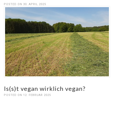
POSTED ON 30. APRIL 2025
Is(s)t vegan wirklich vegan?
POSTED ON 12. FEBRUAR 2025