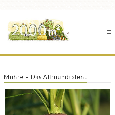
News
Möhre – Das Allroundtalent