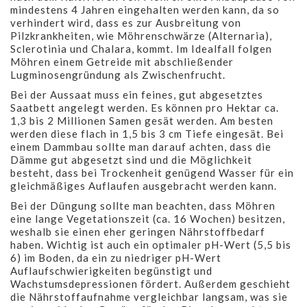
mindestens 4 Jahren eingehalten werden kann, da so
verhindert wird, dass es zur Ausbreitung von
Pilzkrankheiten, wie Möhrenschwärze (Alternaria),
Sclerotinia und Chalara, kommt. Im Idealfall folgen
Möhren einem Getreide mit abschließender
Lugminosengründung als Zwischenfrucht.
Bei der Aussaat muss ein feines, gut abgesetztes
Saatbett angelegt werden. Es können pro Hektar ca.
1,3 bis 2 Millionen Samen gesät werden. Am besten
werden diese flach in 1,5 bis 3 cm Tiefe eingesät. Bei
einem Dammbau sollte man darauf achten, dass die
Dämme gut abgesetzt sind und die Möglichkeit
besteht, dass bei Trockenheit genügend Wasser für ein
gleichmäßiges Auflaufen ausgebracht werden kann.
Bei der Düngung sollte man beachten, dass Möhren
eine lange Vegetationszeit (ca. 16 Wochen) besitzen,
weshalb sie einen eher geringen Nährstoffbedarf
haben. Wichtig ist auch ein optimaler pH-Wert (5,5 bis
6) im Boden, da ein zu niedriger pH-Wert
Auflaufschwierigkeiten begünstigt und
Wachstumsdepressionen fördert. Außerdem geschieht
die Nährstoffaufnahme vergleichbar langsam, was sie