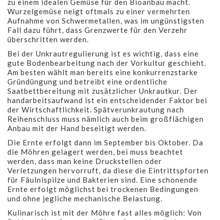
zu einem idealen Gemüse für den Bioanbau macht.
Wurzelgemüse neigt oftmals zu einer vermehrten
Aufnahme von Schwermetallen, was im ungünstigsten
Fall dazu führt, dass Grenzwerte für den Verzehr
überschritten werden.
Bei der Unkrautregulierung ist es wichtig, dass eine
gute Bodenbearbeitung nach der Vorkultur geschieht.
Am besten wählt man bereits eine konkurrenzstarke
Gründüngung und betreibt eine ordentliche
Saatbettbereitung mit zusätzlicher Unkrautkur. Der
handarbeitsaufwand ist ein entscheidender Faktor bei
der Wirtschaftlichkeit. Spätverunkrautung nach
Reihenschluss muss nämlich auch beim großflächigen
Anbau mit der Hand beseitigt werden.
Die Ernte erfolgt dann im September bis Oktober. Da
die Möhren gelagert werden, bei muss beachtet
werden, dass man keine Druckstellen oder
Verletzungen hervorruft, da diese die Eintrittspforten
für Fäulnispilze und Bakterien sind. Eine schonende
Ernte erfolgt möglichst bei trockenen Bedingungen
und ohne jegliche mechanische Belastung.
Kulinarisch ist mit der Möhre fast alles möglich: Von