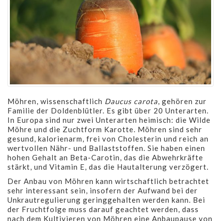
Möhren, wissenschaftlich
Daucus carota
, gehören zur
Familie der Doldenblütler. Es gibt über 20 Unterarten.
In Europa sind nur zwei Unterarten heimisch: die Wilde
Möhre und die Zuchtform Karotte. Möhren sind sehr
gesund, kalorienarm, frei von Cholesterin und reich an
wertvollen Nähr- und Ballaststoffen. Sie haben einen
hohen Gehalt an Beta-Carotin, das die Abwehrkräfte
stärkt, und Vitamin E, das die Hautalterung verzögert.
Der Anbau von Möhren kann wirtschaftlich betrachtet
sehr interessant sein, insofern der Aufwand bei der
Unkrautregulierung geringgehalten werden kann. Bei
der Fruchtfolge muss darauf geachtet werden, dass
nach dem Kultivieren von Möhren eine Anbaupause von