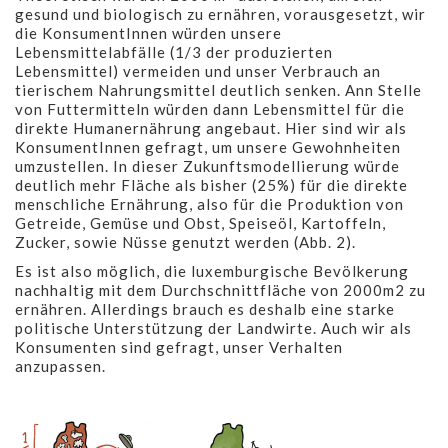
gesund und biologisch zu ernähren, vorausgesetzt, wir
die KonsumentInnen würden unsere
Lebensmittelabfälle (1/3 der produzierten
Lebensmittel) vermeiden und unser Verbrauch an
tierischem Nahrungsmittel deutlich senken. Ann Stelle
von Futtermitteln würden dann Lebensmittel für die
direkte Humanernährung angebaut. Hier sind wir als
KonsumentInnen gefragt, um unsere Gewohnheiten
umzustellen. In dieser Zukunftsmodellierung würde
deutlich mehr Fläche als bisher (25%) für die direkte
menschliche Ernährung, also für die Produktion von
Getreide, Gemüse und Obst, Speiseöl, Kartoffeln,
Zucker, sowie Nüsse genutzt werden (Abb. 2).
Es ist also möglich, die luxemburgische Bevölkerung
nachhaltig mit dem Durchschnittfläche von 2000m2 zu
ernähren. Allerdings brauch es deshalb eine starke
politische Unterstützung der Landwirte. Auch wir als
Konsumenten sind gefragt, unser Verhalten
anzupassen.