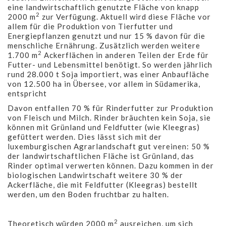
eine landwirtschaftlich genutzte Fläche von knapp
2
2000 m
zur Verfügung. Aktuell wird diese Fläche vor
allem für die Produktion von Tierfutter und
Energiepflanzen genutzt und nur 15 % davon für die
menschliche Ernährung. Zusätzlich werden weitere
2
1.700 m
Ackerflächen in anderen Teilen der Erde für
Futter- und Lebensmittel benötigt. So werden jährlich
rund 28.000 t Soja importiert, was einer Anbaufläche
von 12.500 ha in Übersee, vor allem in Südamerika,
entspricht
Davon entfallen 70 % für Rinderfutter zur Produktion
von Fleisch und Milch. Rinder bräuchten kein Soja, sie
können mit Grünland und Feldfutter (wie Kleegras)
gefüttert werden. Dies lässt sich mit der
luxemburgischen Agrarlandschaft gut vereinen: 50 %
der landwirtschaftlichen Fläche ist Grünland, das
Rinder optimal verwerten können. Dazu kommen in der
biologischen Landwirtschaft weitere 30 % der
Ackerfläche, die mit Feldfutter (Kleegras) bestellt
werden, um den Boden fruchtbar zu halten.
2
Theoretisch würden 2000 m
ausreichen, um sich