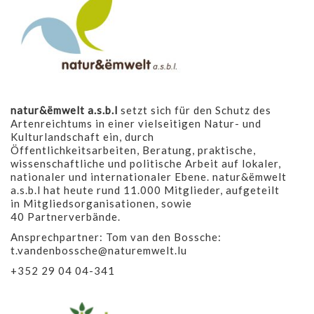
natur&ëmwelt a.s.b.l
setzt sich für den Schutz des
Artenreichtums in einer vielseitigen Natur- und
Kulturlandschaft ein, durch
Öffentlichkeitsarbeiten, Beratung, praktische,
wissenschaftliche und politische Arbeit auf lokaler,
nationaler und internationaler Ebene. natur&ëmwelt
a.s.b.l hat heute rund 11.000 Mitglieder, aufgeteilt
in Mitgliedsorganisationen, sowie
40 Partnerverbände.
Ansprechpartner: Tom van den Bossche:
t.vandenbossche@naturemwelt.lu
+352 29 04 04-341