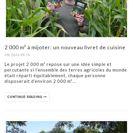
2 000 m² à mijoter: un nouveau livret de cuisine
ON 2025-09-16
Le projet 2 000 m² repose sur une idée simple et
percutante si l’ensemble des terres agricoles du monde
était réparti équitablement, chaque personne
disposerait d’environ 2 000 m²…
CONTINUE READING