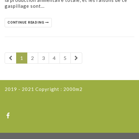
gaspillage sont…
CONTINUE READING
1
2
3
4
5
2019 - 2021 Copyright : 2000m2