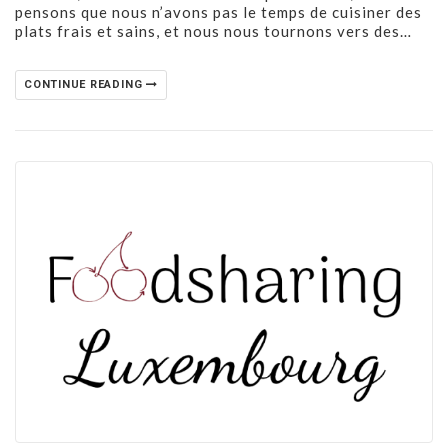
pensons que nous n’avons pas le temps de cuisiner des
plats frais et sains, et nous nous tournons vers des…
CONTINUE READING